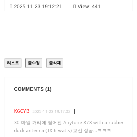
2025-11-23 19:12:21
View: 441
리스트
글수정
글삭제
COMMENTS
(1)
K6CYB
|
2025-11-23 19:17:02
30 마일 거리에 떨어진 Anytone 878 with a rubber
duck antenna (TX 6 watts) 교신 성공...ㅋㅋㅋ