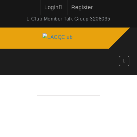
Login
Register
Club Member Talk Group 3208035
사진게시판
HOME
사진게시판