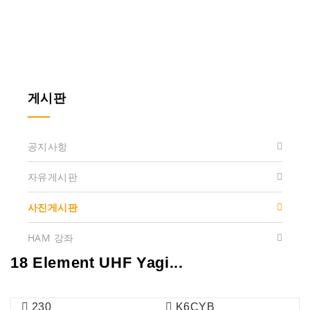
게시판
공지사항
자유게시판
사진게시판
HAM 강좌
18 Element UHF Yagi...
230
K6CYB