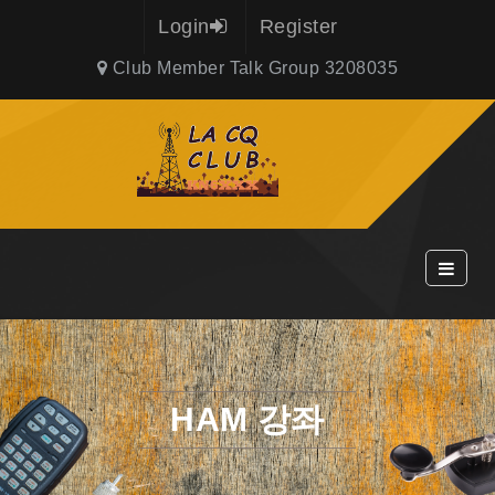
Login
Register
Club Member Talk Group 3208035
HAM 강좌