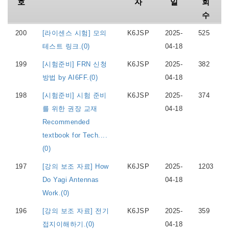
호
자
일
회
수
200
[라이센스 시험] 모의
K6JSP
2025-
525
테스트 링크.(0)
04-18
199
[시험준비] FRN 신청
K6JSP
2025-
382
방법 by AI6FF.(0)
04-18
198
[시험준비] 시험 준비
K6JSP
2025-
374
를 위한 권장 교재
04-18
Recommended
textbook for Tech....
(0)
197
[강의 보조 자료] How
K6JSP
2025-
1203
Do Yagi Antennas
04-18
Work.(0)
196
[강의 보조 자료] 전기
K6JSP
2025-
359
접지이해하기.(0)
04-18