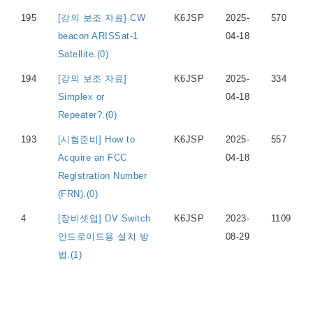
195
[강의 보조 자료] CW
K6JSP
2025-
570
beacon ARISSat-1
04-18
Satellite.(0)
194
[강의 보조 자료]
K6JSP
2025-
334
Simplex or
04-18
Repeater?.(0)
193
[시험준비] How to
K6JSP
2025-
557
Acquire an FCC
04-18
Registration Number
(FRN).(0)
4
[장비셋업] DV Switch
K6JSP
2023-
1109
안드로이드용 설치 방
08-29
법.(1)