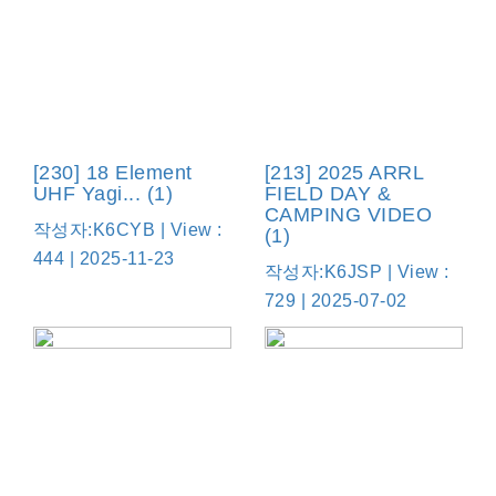
[230] 18 Element
[213] 2025 ARRL
UHF Yagi... (1)
FIELD DAY &
CAMPING VIDEO
작성자:K6CYB | View :
(1)
444 | 2025-11-23
작성자:K6JSP | View :
729 | 2025-07-02