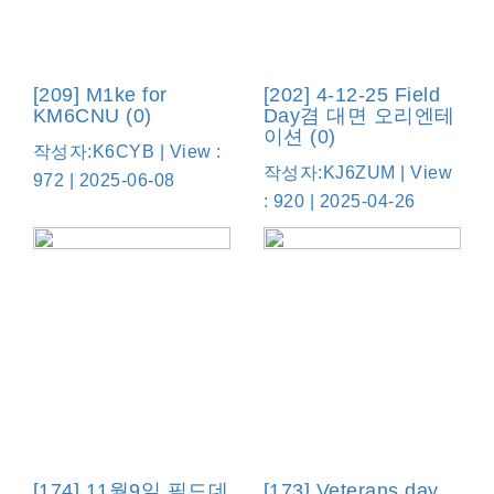
[209] M1ke for
[202] 4-12-25 Field
KM6CNU (0)
Day겸 대면 오리엔테
이션 (0)
작성자:K6CYB | View :
작성자:KJ6ZUM | View
972 | 2025-06-08
: 920 | 2025-04-26
[174] 11월9일 필드데
[173] Veterans day