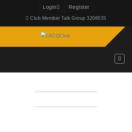
Login
Register
Club Member Talk Group 3208035
사진게시판
HOME
사진게시판