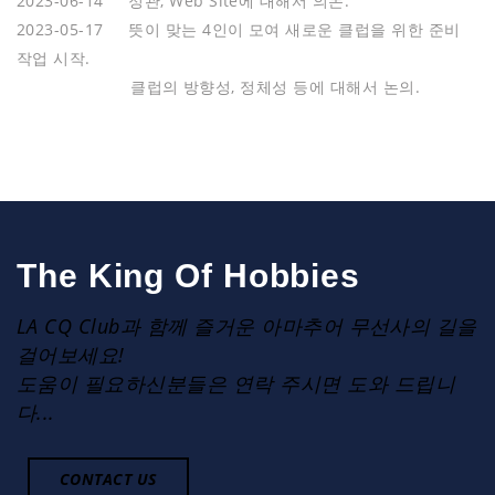
2023-06-14 정관, Web Site에 대해서 의논.
2023-05-17 뜻이 맞는 4인이 모여 새로운 클럽을 위한 준비
작업 시작.
클럽의 방향성, 정체성 등에 대해서 논의.
The King Of Hobbies
LA CQ Club과 함께 즐거운 아마추어 무선사의 길을
걸어보세요!
도움이 필요하신분들은 연락 주시면 도와 드립니
다...
CONTACT US